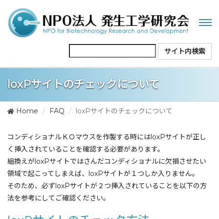
Tog
nav
サイト内検索
loxPサイトのチェックについて
Home
FAQ
loxPサイトのチェックについて
コンディショナルＫＯマウスを作製する時にはloxPサイトが正し
く挿入されていることを確認する必要があります。
組換えがloxPサイトではさんだコンディショナルに欠損させたい
領域で起こってしまえば、loxPサイトが１つしか入りません。
そのため、必ずloxPサイトが２つ挿入されていることを以下の方
法を参考にしてご確認ください。