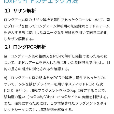
loxPサイトのチェック方法
１）サザン解析
ロングアーム側のサザン解析で陽性であったクローンについて、同
じプローブを使ってロングアーム解析用の制限酵素とミドルアーム
を導入する際に使用したユニークな制限酵素を用いて同時に消化
しサザン解析する。
２）ロングPCR解析
a) ロングアーム側の組換えをPCRで解析し陽性であったものに
ついて、ミドルアームを導入した際に用いた制限酵素で消化し、目
的の長さの断片に消化されるか確認する。
b) ロングアーム側の組換えをPCRで解析し陽性であったものに
ついて、loxPを挟むプライマーを用いネスティッドPCR（2次
PCR）を行う。 増幅フラグメントを~300bpに設定することで、
移動度の違い（loxPは約60bp）でloxPサイトの有無を判断する。
また、確実にするためには、この増幅されたフラグメントをダイ
レクトシーケンスし、塩基配列を解析する。